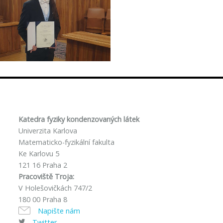
Katedra fyziky kondenzovaných látek
Univerzita Karlova
Matematicko-fyzikální fakulta
Ke Karlovu 5
121 16 Praha 2
Pracoviště Troja:
V Holešovičkách 747/2
180 00 Praha 8
Napište nám
Twitter