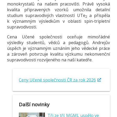
monokrystalů na našem pracovišti. Právě vysoká
kvalita připravených vzorků umožnila detailní
studium supravodivých vlastností UTe
a přispěla
2
k významným výsledkům v oblasti spin-tripletní
supravodivosti.
Cena Učené společnosti oceňuje mimořádné
výsledky studentů, vědců a pedagogů. Andrejův
úspěch je významným uznáním jeho vědecké práce
a zároveň potvrzuje kvalitu výzkumu nekonvenční
supravodivosti rozvíjeného na naší katedře.
Ceny Učené společnosti ČR za rok 2026
Další novinky
Tři ze tří: MGML uspělo ve