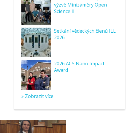
výzvě Minizáměry Open
Science II
Setkání vědeckých členů ILL
2026
2026 ACS Nano Impact
Award
» Zobrazit více