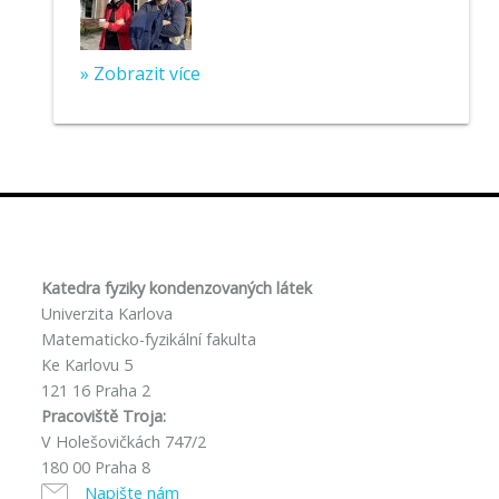
» Zobrazit více
Katedra fyziky kondenzovaných látek
Univerzita Karlova
Matematicko-fyzikální fakulta
Ke Karlovu 5
121 16 Praha 2
Pracoviště Troja:
V Holešovičkách 747/2
180 00 Praha 8
Napište nám