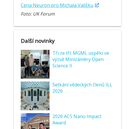
Cena Neuron pro Michala Vališku
Foto: UK Forum
Další novinky
Tři ze tří: MGML uspělo ve
výzvě Minizáměry Open
Science II
Setkání vědeckých členů ILL
2026
2026 ACS Nano Impact
Award