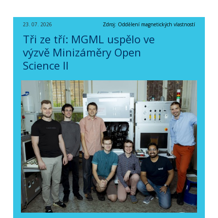
23. 07. 2026
Zdroj: Oddělení magnetických vlastností
Tři ze tří: MGML uspělo ve
výzvě Minizáměry Open
Science II