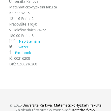
Univerzita Karlova
Matematicko-fyzikální fakulta
Ke Karlovu 5
121 16 Praha 2
Pracoviště Troja:
V Holešovičkách 747/2
180 00 Praha 8
Napište nám
Twitter
Facebook
IČ: 00216208
DIČ: CZ00216208
© 2025
Univerzita Karlova, Matematicko-fyzikální fakulta
Za obsah této stránky zodpovídá:
Katedra fyziky