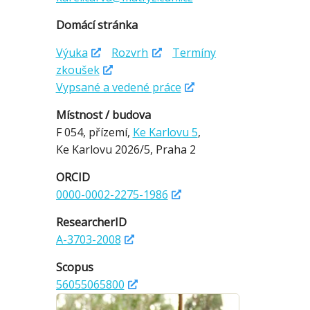
Domácí stránka
Výuka
Rozvrh
Termíny
zkoušek
Vypsané a vedené práce
Místnost / budova
F 054,
přízemí,
Ke Karlovu 5
,
Ke Karlovu 2026/5,
Praha 2
ORCID
0000-0002-2275-1986
ResearcherID
A-3703-2008
Scopus
56055065800