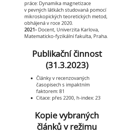
práce: Dynamika magnetizace
v pevných látkách studovaná pomocí
mikroskopických teoretických metod,
obhájená v roce 2020.
2021-
Docent, Univerzita Karlova,
Matematicko-fyzikální fakulta, Praha.
Publikační činnost
(31.3.2023)
Články v recenzovaných
časopisech s impaktním
faktorem: 81
Citace: přes 2200, h-index: 23
Kopie vybraných
článků v režimu