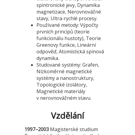
spintronické jevy, Dynamika
magnetizace, Nerovnovážné
stavy, Ultra-rychlé procesy.
Používané metody: Výpočty
prvních principů (teorie
funkcionálu hustoty), Teorie
Greenovy funkce, Lineární
odpověď, Atomistická spinová
dynamika.
Studované systémy: Grafen,
Nízkoměrné magnetické
systémy a nanostruktury,
Topologické izolátory,
Magnetické materiály
v nerovnovážném stavu.
Vzdělání
1997–2003
Magisterské studium