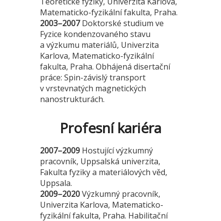
Teoretické fyziky, Univerzita Karlova,
Matematicko-fyzikální fakulta, Praha.
2003–2007
Doktorské studium ve
Fyzice kondenzovaného stavu
a výzkumu materiálů, Univerzita
Karlova, Matematicko-fyzikální
fakulta, Praha. Obhájená disertační
práce: Spin-závislý transport
v vrstevnatých magnetických
nanostrukturách.
Profesní kariéra
2007–2009
Hostující výzkumný
pracovník, Uppsalská univerzita,
Fakulta fyziky a materiálových věd,
Uppsala.
2009–2020
Výzkumný pracovník,
Univerzita Karlova, Matematicko-
fyzikální fakulta, Praha. Habilitační